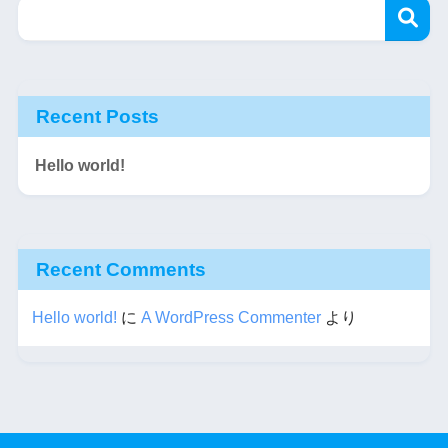
Recent Posts
Hello world!
Recent Comments
Hello world!
に
A WordPress Commenter
より